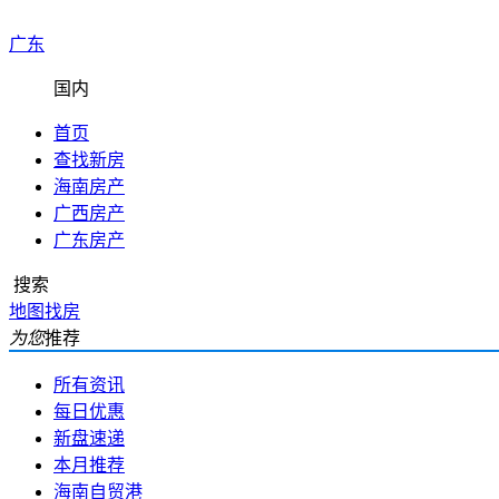
广东
国内
首页
查找新房
海南房产
广西房产
广东房产
搜索
地图找房
为您
推荐
所有资讯
每日优惠
新盘速递
本月推荐
海南自贸港