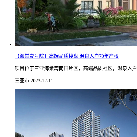
【海棠壹号院】高端品质楼盘 温泉入户70年产权
项目位于三亚海棠湾南田片区，高端品质社区，温泉入户纯板
三亚市
2023-12-11