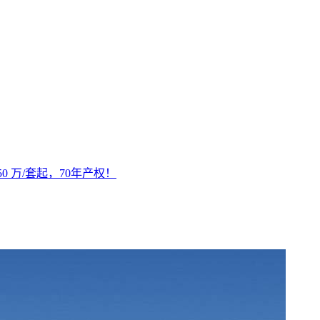
 万/套起，70年产权！