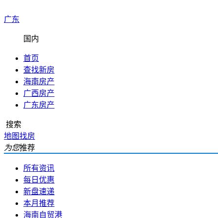
广东
国内
首页
查找新房
海南房产
广西房产
广东房产
搜索
地图找房
为您
推荐
所有资讯
每日优惠
新盘速递
本月推荐
海南自贸港