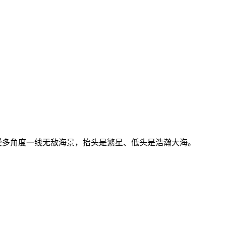
户享受多角度一线无敌海景，抬头是繁星、低头是浩瀚大海。