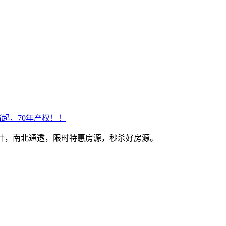
㎡起，70年产权！！
式设计，南北通透，限时特惠房源，秒杀好房源。