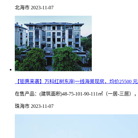
北海市
2023-11-07
【钜惠来袭】万科红树东岸|一线海景现房，均价25500 元
在售产品：(建筑面积)48-75-101-90-111㎡（一
珠海市
2023-11-07