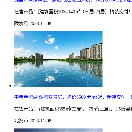
在售产品：(建筑面积)106-140㎡（三居-四居）精装交付
陵水县
2023-11-08
中电春海湖|湖海双景房，均价6500 元/㎡起，精装交付！
在售产品： (建筑面积)55㎡(二居)、 75㎡(三居)，
北海市
2023-11-08