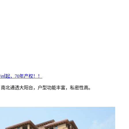
/㎡起，70年产权！！
居-三居），南北通透大阳台，户型功能丰富，私密性高。