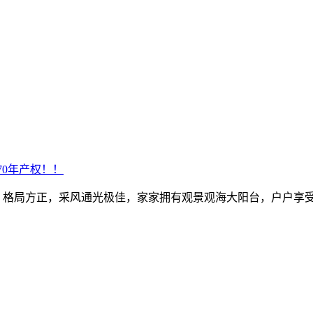
70年产权！！
观海景房，格局方正，采风通光极佳，家家拥有观景观海大阳台，户