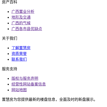
房产百科
广西置业分析
地形及交通
广西的气候
广西各市县优缺点
关于我们
了解置慧房
资质荣誉
联系我们
服务支持
版权与服务声明
经营性网站备案信息
网站地图
置慧房为您提供最新的楼盘信息，全面及时的新盘展示。