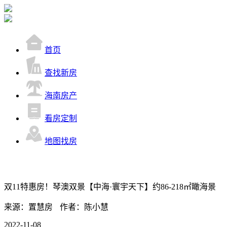
首页
查找新房
海南房产
看房定制
地图找房
双11特惠房！琴澳双景【中海·寰宇天下】约86-218㎡瞰海景
来源：置慧房
作者：陈小慧
2022-11-08