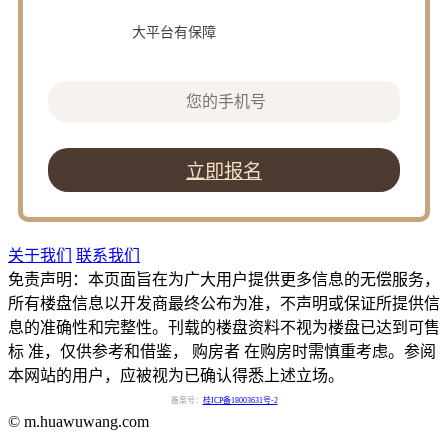
大平台有保障
立即报名
关于我们
联系我们
免责声明：本页面旨在为广大用户提供更多信息的无偿服务，
所有楼盘信息以开发商最终公布为准，不声明或保证所提供信
息的准确性和完整性。刊载的楼盘资料不视为楼盘已达到可售
标 准，仅供参考和借鉴， 购房者 在购房时需慎重考虑。参阅
本网站的用户，应被视为已确认得悉上述立场。
备案号：
桂ICP备18003631号-2
© m.huawuwang.com