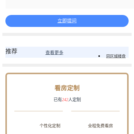
立即提问
推荐
查看更多
同区域楼盘
看房定制
已有
242
人定制
个性化定制
全程免费看房