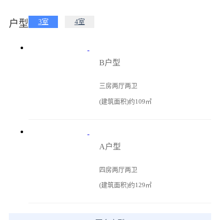
户型
3室
4室
B户型
三房两厅两卫
(建筑面积)约109㎡
A户型
四房两厅两卫
(建筑面积)约129㎡