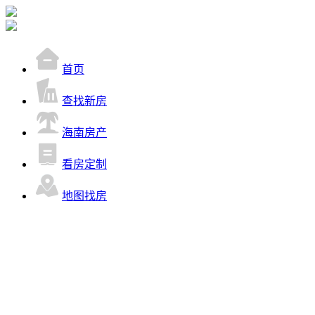
首页
查找新房
海南房产
看房定制
地图找房