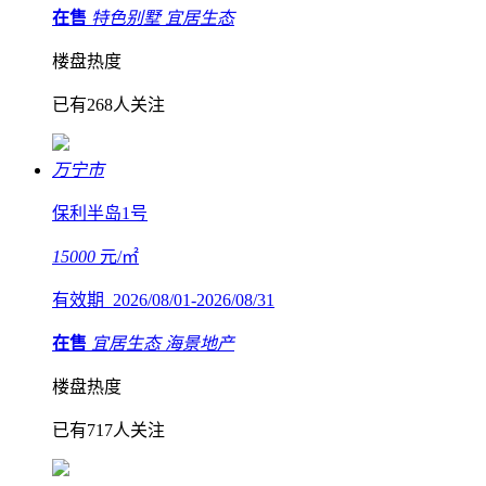
在售
特色别墅
宜居生态
楼盘热度
已有268人关注
万宁市
保利半岛1号
15000
元/㎡
有效期 2026/08/01-2026/08/31
在售
宜居生态
海景地产
楼盘热度
已有717人关注